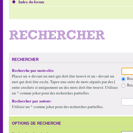
Index du forum
RECHERCHER
RECHERCHER
Recherche par mots-clés:
+
-
Placez un
devant un mot qui doit être trouvé et un
devant un
Rech
|
mot qui doit être exclu. Tapez une suite de mots séparés par des
Rech
entre crochets si uniquement un des mots doit être trouvé. Utilisez
un * comme joker pour des recherches partielles.
Rechercher par auteur:
Utilisez un * comme joker pour des recherches partielles.
OPTIONS DE RECHERCHE