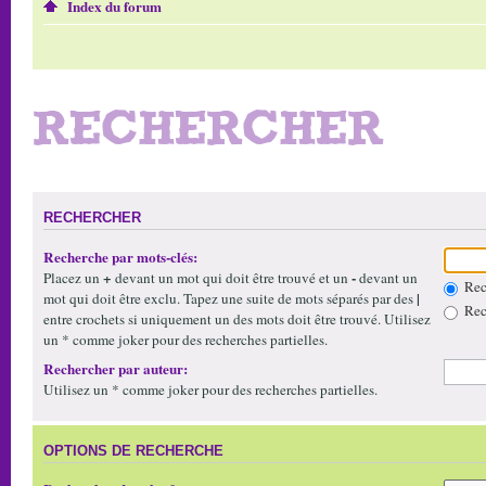
Index du forum
RECHERCHER
RECHERCHER
Recherche par mots-clés:
+
-
Placez un
devant un mot qui doit être trouvé et un
devant un
Rech
|
mot qui doit être exclu. Tapez une suite de mots séparés par des
Rech
entre crochets si uniquement un des mots doit être trouvé. Utilisez
un * comme joker pour des recherches partielles.
Rechercher par auteur:
Utilisez un * comme joker pour des recherches partielles.
OPTIONS DE RECHERCHE