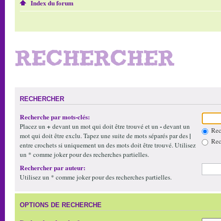
Index du forum
RECHERCHER
RECHERCHER
Recherche par mots-clés:
+
-
Placez un
devant un mot qui doit être trouvé et un
devant un
Rech
|
mot qui doit être exclu. Tapez une suite de mots séparés par des
Rech
entre crochets si uniquement un des mots doit être trouvé. Utilisez
un * comme joker pour des recherches partielles.
Rechercher par auteur:
Utilisez un * comme joker pour des recherches partielles.
OPTIONS DE RECHERCHE