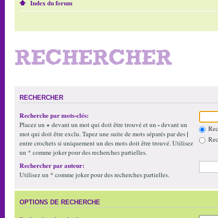
Index du forum
RECHERCHER
RECHERCHER
Recherche par mots-clés:
+
-
Placez un
devant un mot qui doit être trouvé et un
devant un
Rech
|
mot qui doit être exclu. Tapez une suite de mots séparés par des
Rech
entre crochets si uniquement un des mots doit être trouvé. Utilisez
un * comme joker pour des recherches partielles.
Rechercher par auteur:
Utilisez un * comme joker pour des recherches partielles.
OPTIONS DE RECHERCHE