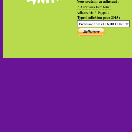
Nous soutenir en adhérant
:
Allez vous faire fous !
Adhérez via
Paypal
:
Type d'adhésion pour 2015 :