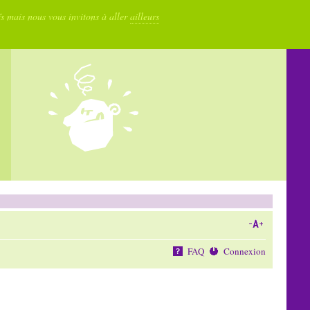
fs mais nous vous invitons à aller
ailleurs
FAQ
Connexion