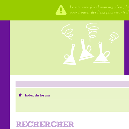
Le site www.fousdanim.org n’est plus
pour trouver des lieux plus vivants 
Index du forum
RECHERCHER