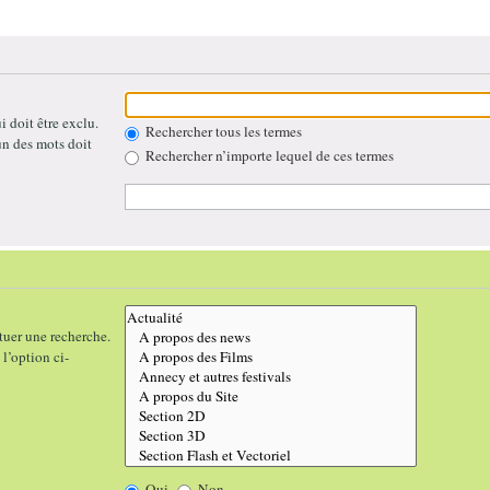
 doit être exclu.
Rechercher tous les termes
un des mots doit
Rechercher n’importe lequel de ces termes
tuer une recherche.
l’option ci-
Oui
Non