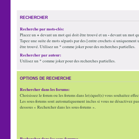
RECHERCHER
Recherche par mots-clés:
+
-
Placez un
devant un mot qui doit être trouvé et un
devant un mot qui
|
Tapez une suite de mots séparés par des
entre crochets si uniquement 
être trouvé. Utilisez un * comme joker pour des recherches partielles.
Rechercher par auteur:
Utilisez un * comme joker pour des recherches partielles.
OPTIONS DE RECHERCHE
Rechercher dans les forums:
Choisissez le forum ou les forums dans le(s)quel(s) vous souhaitez effec
Les sous-forums sont automatiquement inclus si vous ne désactivez pas 
dessous « Rechercher dans les sous-forums ».
Rechercher dans les sous-forums: