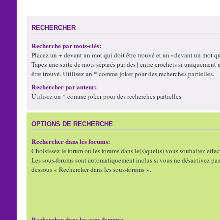
RECHERCHER
Recherche par mots-clés:
+
-
Placez un
devant un mot qui doit être trouvé et un
devant un mot qui
|
Tapez une suite de mots séparés par des
entre crochets si uniquement 
être trouvé. Utilisez un * comme joker pour des recherches partielles.
Rechercher par auteur:
Utilisez un * comme joker pour des recherches partielles.
OPTIONS DE RECHERCHE
Rechercher dans les forums:
Choisissez le forum ou les forums dans le(s)quel(s) vous souhaitez effec
Les sous-forums sont automatiquement inclus si vous ne désactivez pas 
dessous « Rechercher dans les sous-forums ».
Rechercher dans les sous-forums: