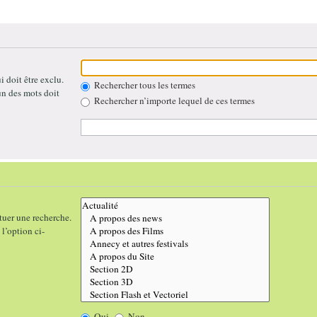
 doit être exclu.
Rechercher tous les termes
un des mots doit
Rechercher n’importe lequel de ces termes
tuer une recherche.
l’option ci-
Oui
Non