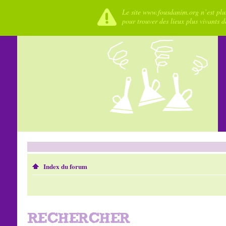
Le site www.fousdanim.org n’est plus
pour trouver des lieux plus vivants 
Index du forum
RECHERCHER