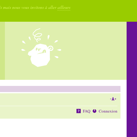
fs mais nous vous invitons à aller
ailleurs
FAQ
Connexion