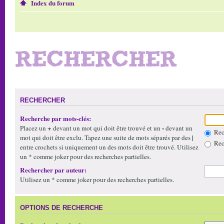
Index du forum
RECHERCHER
RECHERCHER
Recherche par mots-clés:
+
-
Placez un
devant un mot qui doit être trouvé et un
devant un
Rech
|
mot qui doit être exclu. Tapez une suite de mots séparés par des
Rech
entre crochets si uniquement un des mots doit être trouvé. Utilisez
un * comme joker pour des recherches partielles.
Rechercher par auteur:
Utilisez un * comme joker pour des recherches partielles.
OPTIONS DE RECHERCHE