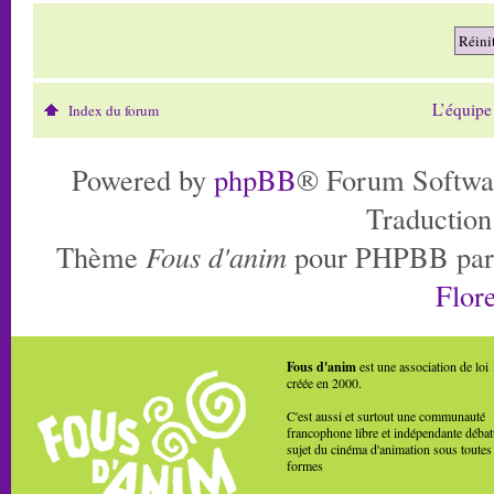
L’équipe
Index du forum
Powered by
phpBB
® Forum Softwa
Traduction
Thème
Fous d'anim
pour PHPBB pa
Flore
Fous d'anim
est une association de loi
créée en 2000.
C'est aussi et surtout une communauté
francophone libre et indépendante débat
sujet du cinéma d'animation sous toutes
formes