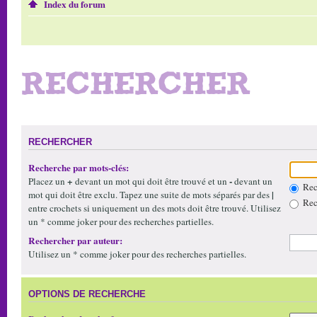
Index du forum
RECHERCHER
RECHERCHER
Recherche par mots-clés:
+
-
Placez un
devant un mot qui doit être trouvé et un
devant un
Rech
|
mot qui doit être exclu. Tapez une suite de mots séparés par des
Rech
entre crochets si uniquement un des mots doit être trouvé. Utilisez
un * comme joker pour des recherches partielles.
Rechercher par auteur:
Utilisez un * comme joker pour des recherches partielles.
OPTIONS DE RECHERCHE