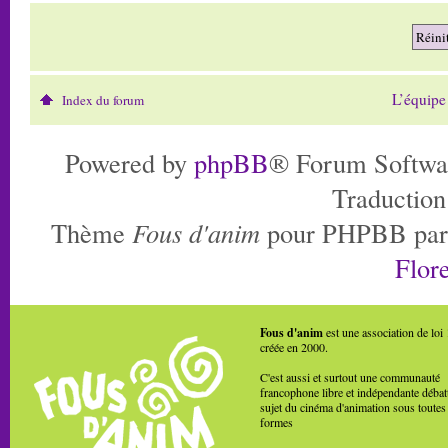
L’équipe
Index du forum
Powered by
phpBB
® Forum Softwa
Traduction
Thème
Fous d'anim
pour PHPBB pa
Flore
Fous d'anim
est une association de loi
créée en 2000.
C'est aussi et surtout une communauté
francophone libre et indépendante débat
sujet du cinéma d'animation sous toutes
formes