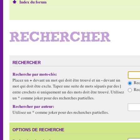
Index du forum
RECHERCHER
RECHERCHER
Recherche par mots-clés:
+
-
Placez un
devant un mot qui doit être trouvé et un
devant un
Rech
|
mot qui doit être exclu. Tapez une suite de mots séparés par des
Rech
entre crochets si uniquement un des mots doit être trouvé. Utilisez
un * comme joker pour des recherches partielles.
Rechercher par auteur:
Utilisez un * comme joker pour des recherches partielles.
OPTIONS DE RECHERCHE