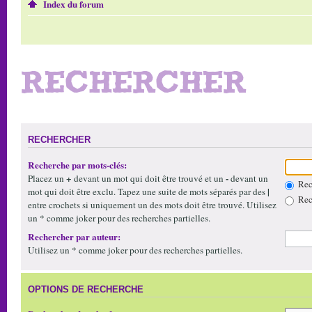
Index du forum
RECHERCHER
RECHERCHER
Recherche par mots-clés:
+
-
Placez un
devant un mot qui doit être trouvé et un
devant un
Rech
|
mot qui doit être exclu. Tapez une suite de mots séparés par des
Rech
entre crochets si uniquement un des mots doit être trouvé. Utilisez
un * comme joker pour des recherches partielles.
Rechercher par auteur:
Utilisez un * comme joker pour des recherches partielles.
OPTIONS DE RECHERCHE