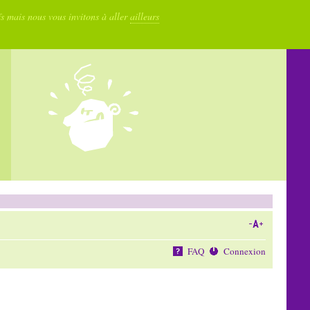
fs mais nous vous invitons à aller
ailleurs
FAQ
Connexion