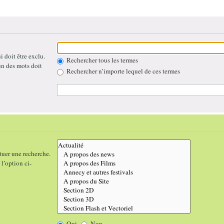
 doit être exclu.
Rechercher tous les termes
un des mots doit
Rechercher n’importe lequel de ces termes
tuer une recherche.
l’option ci-
Oui
Non