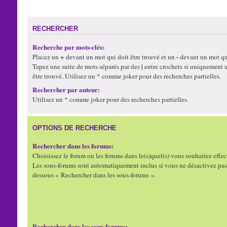
RECHERCHER
Recherche par mots-clés:
+
-
Placez un
devant un mot qui doit être trouvé et un
devant un mot qui
|
Tapez une suite de mots séparés par des
entre crochets si uniquement 
être trouvé. Utilisez un * comme joker pour des recherches partielles.
Rechercher par auteur:
Utilisez un * comme joker pour des recherches partielles.
OPTIONS DE RECHERCHE
Rechercher dans les forums:
Choisissez le forum ou les forums dans le(s)quel(s) vous souhaitez effec
Les sous-forums sont automatiquement inclus si vous ne désactivez pas 
dessous « Rechercher dans les sous-forums ».
Rechercher dans les sous-forums: