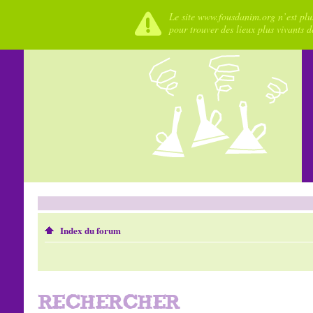
Le site www.fousdanim.org n’est plus
pour trouver des lieux plus vivants 
Index du forum
RECHERCHER