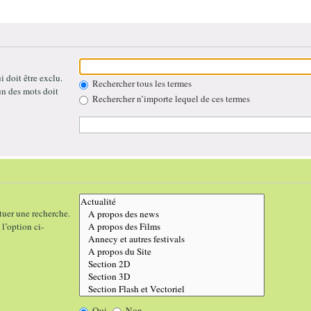
 doit être exclu.
Rechercher tous les termes
un des mots doit
Rechercher n’importe lequel de ces termes
tuer une recherche.
l’option ci-
Oui
Non