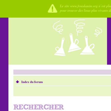
Le site www.fousdanim.org n’est plus
pour trouver des lieux plus vivants 
Index du forum
RECHERCHER