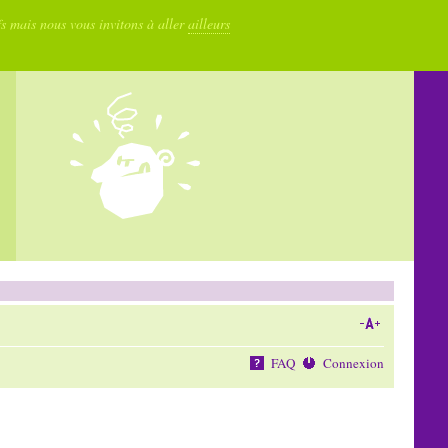
fs mais nous vous invitons à aller
ailleurs
FAQ
Connexion