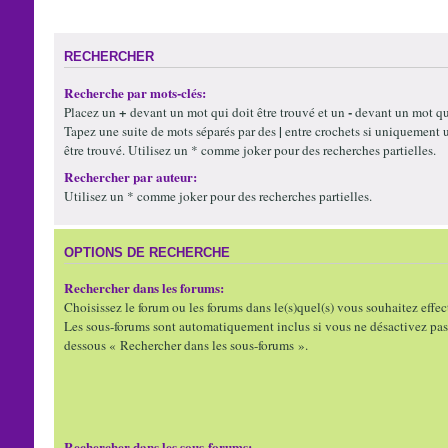
RECHERCHER
Recherche par mots-clés:
+
-
Placez un
devant un mot qui doit être trouvé et un
devant un mot qui
|
Tapez une suite de mots séparés par des
entre crochets si uniquement 
être trouvé. Utilisez un * comme joker pour des recherches partielles.
Rechercher par auteur:
Utilisez un * comme joker pour des recherches partielles.
OPTIONS DE RECHERCHE
Rechercher dans les forums:
Choisissez le forum ou les forums dans le(s)quel(s) vous souhaitez effec
Les sous-forums sont automatiquement inclus si vous ne désactivez pas 
dessous « Rechercher dans les sous-forums ».
Rechercher dans les sous-forums: