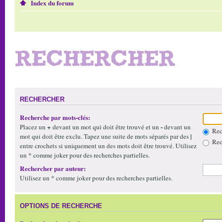
Index du forum
RECHERCHER
RECHERCHER
Recherche par mots-clés:
+
-
Placez un
devant un mot qui doit être trouvé et un
devant un
Rech
|
mot qui doit être exclu. Tapez une suite de mots séparés par des
Rech
entre crochets si uniquement un des mots doit être trouvé. Utilisez
un * comme joker pour des recherches partielles.
Rechercher par auteur:
Utilisez un * comme joker pour des recherches partielles.
OPTIONS DE RECHERCHE