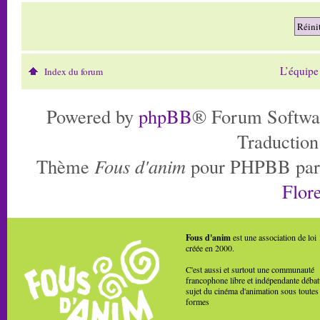
L’équipe
Index du forum
Powered by
phpBB
® Forum Softwa
Traduction
Thème
Fous d'anim
pour PHPBB pa
Flore
Fous d'anim
est une association de loi
créée en 2000.
C'est aussi et surtout une communauté
francophone libre et indépendante débat
sujet du cinéma d'animation sous toutes
formes