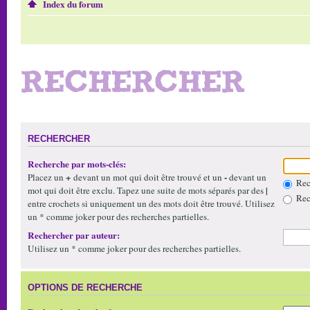
Index du forum
RECHERCHER
RECHERCHER
Recherche par mots-clés:
+
-
Placez un
devant un mot qui doit être trouvé et un
devant un
Rech
|
mot qui doit être exclu. Tapez une suite de mots séparés par des
Rech
entre crochets si uniquement un des mots doit être trouvé. Utilisez
un * comme joker pour des recherches partielles.
Rechercher par auteur:
Utilisez un * comme joker pour des recherches partielles.
OPTIONS DE RECHERCHE