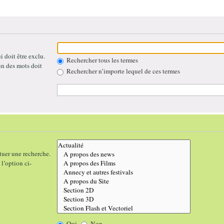
 doit être exclu.
Rechercher tous les termes
un des mots doit
Rechercher n’importe lequel de ces termes
tuer une recherche.
l’option ci-
Oui
Non