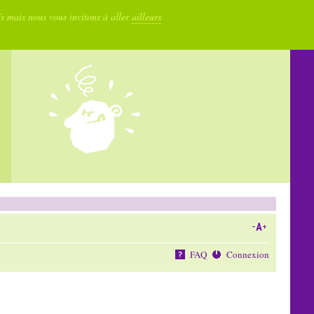
fs mais nous vous invitons à aller
ailleurs
FAQ
Connexion