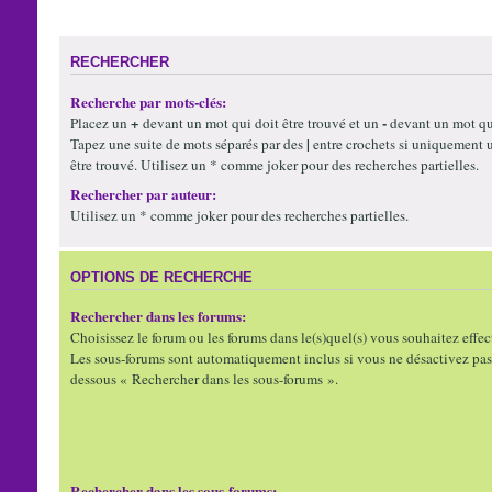
RECHERCHER
Recherche par mots-clés:
+
-
Placez un
devant un mot qui doit être trouvé et un
devant un mot qui
|
Tapez une suite de mots séparés par des
entre crochets si uniquement 
être trouvé. Utilisez un * comme joker pour des recherches partielles.
Rechercher par auteur:
Utilisez un * comme joker pour des recherches partielles.
OPTIONS DE RECHERCHE
Rechercher dans les forums:
Choisissez le forum ou les forums dans le(s)quel(s) vous souhaitez effec
Les sous-forums sont automatiquement inclus si vous ne désactivez pas 
dessous « Rechercher dans les sous-forums ».
Rechercher dans les sous-forums: