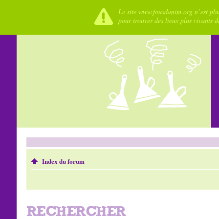
Le site www.fousdanim.org n’est plus
pour trouver des lieux plus vivants 
Index du forum
RECHERCHER