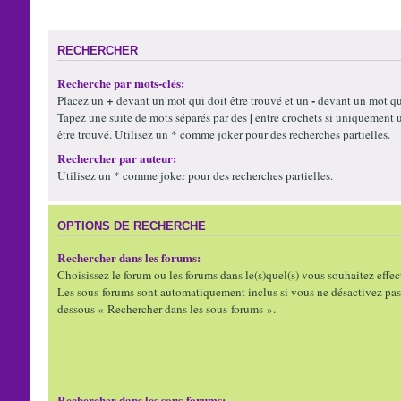
RECHERCHER
Recherche par mots-clés:
+
-
Placez un
devant un mot qui doit être trouvé et un
devant un mot qui
|
Tapez une suite de mots séparés par des
entre crochets si uniquement 
être trouvé. Utilisez un * comme joker pour des recherches partielles.
Rechercher par auteur:
Utilisez un * comme joker pour des recherches partielles.
OPTIONS DE RECHERCHE
Rechercher dans les forums:
Choisissez le forum ou les forums dans le(s)quel(s) vous souhaitez effec
Les sous-forums sont automatiquement inclus si vous ne désactivez pas 
dessous « Rechercher dans les sous-forums ».
Rechercher dans les sous-forums: