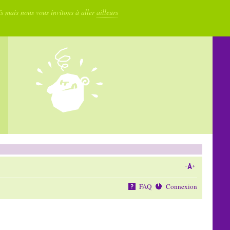
fs mais nous vous invitons à aller
ailleurs
FAQ
Connexion