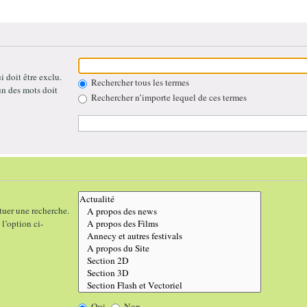
 doit être exclu.
Rechercher tous les termes
un des mots doit
Rechercher n’importe lequel de ces termes
tuer une recherche.
l’option ci-
Oui
Non