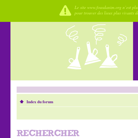
Le site www.fousdanim.org n’est plus
pour trouver des lieux plus vivants 
Index du forum
RECHERCHER