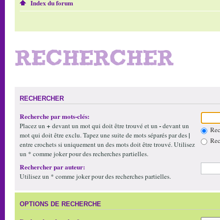
Index du forum
RECHERCHER
RECHERCHER
Recherche par mots-clés:
+
-
Placez un
devant un mot qui doit être trouvé et un
devant un
Rech
|
mot qui doit être exclu. Tapez une suite de mots séparés par des
Rech
entre crochets si uniquement un des mots doit être trouvé. Utilisez
un * comme joker pour des recherches partielles.
Rechercher par auteur:
Utilisez un * comme joker pour des recherches partielles.
OPTIONS DE RECHERCHE