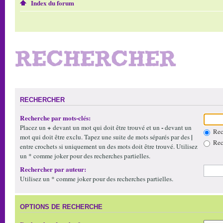
Index du forum
RECHERCHER
RECHERCHER
Recherche par mots-clés:
+
-
Placez un
devant un mot qui doit être trouvé et un
devant un
Rech
|
mot qui doit être exclu. Tapez une suite de mots séparés par des
Rech
entre crochets si uniquement un des mots doit être trouvé. Utilisez
un * comme joker pour des recherches partielles.
Rechercher par auteur:
Utilisez un * comme joker pour des recherches partielles.
OPTIONS DE RECHERCHE