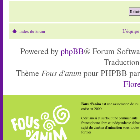
L’équipe
Index du forum
Powered by
phpBB
® Forum Softwa
Traduction
Thème
Fous d'anim
pour PHPBB pa
Flore
Fous d'anim
est une association de loi
créée en 2000.
C'est aussi et surtout une communauté
francophone libre et indépendante débat
sujet du cinéma d'animation sous toutes
formes