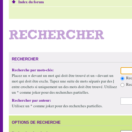
Index du forum
RECHERCHER
RECHERCHER
Recherche par mots-clés:
+
-
Placez un
devant un mot qui doit être trouvé et un
devant un
Rech
|
mot qui doit être exclu. Tapez une suite de mots séparés par des
Rech
entre crochets si uniquement un des mots doit être trouvé. Utilisez
un * comme joker pour des recherches partielles.
Rechercher par auteur:
Utilisez un * comme joker pour des recherches partielles.
OPTIONS DE RECHERCHE