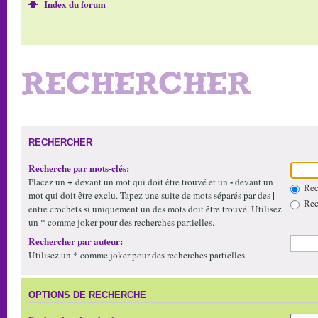
Index du forum
RECHERCHER
RECHERCHER
Recherche par mots-clés:
+
-
Placez un
devant un mot qui doit être trouvé et un
devant un
Rech
|
mot qui doit être exclu. Tapez une suite de mots séparés par des
Rech
entre crochets si uniquement un des mots doit être trouvé. Utilisez
un * comme joker pour des recherches partielles.
Rechercher par auteur:
Utilisez un * comme joker pour des recherches partielles.
OPTIONS DE RECHERCHE