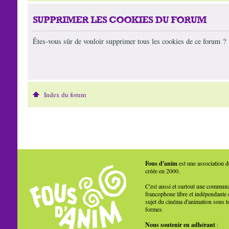
SUPPRIMER LES COOKIES DU FORUM
Êtes-vous sûr de vouloir supprimer tous les cookies de ce forum ?
Index du forum
Fous d'anim
est une association d
créée en 2000.
C'est aussi et surtout une commun
francophone libre et indépendante 
sujet du cinéma d'animation sous t
formes
Nous soutenir en adhérant
: