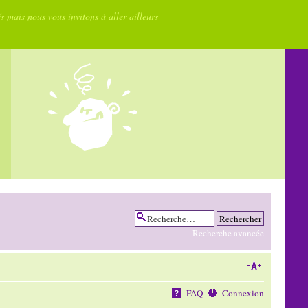
fs mais nous vous invitons à aller
ailleurs
Recherche avancée
FAQ
Connexion