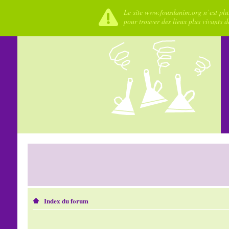
Le site www.fousdanim.org n’est plus
pour trouver des lieux plus vivants 
Index du forum