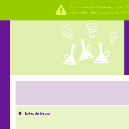
Le site www.fousdanim.org n’est plus
pour trouver des lieux plus vivants 
Index du forum