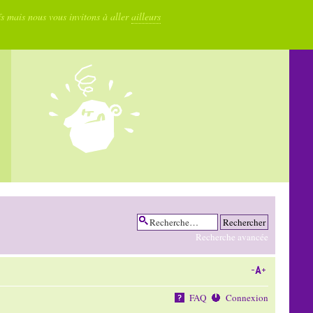
fs mais nous vous invitons à aller
ailleurs
Recherche avancée
FAQ
Connexion