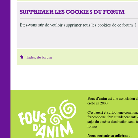
SUPPRIMER LES COOKIES DU FORUM
Êtes-vous sûr de vouloir supprimer tous les cookies de ce forum ?
Index du forum
Fous d'anim
est une association d
créée en 2000.
C'est aussi et surtout une commun
francophone libre et indépendante 
sujet du cinéma d'animation sous t
formes
Nous soutenir en adhérant
: