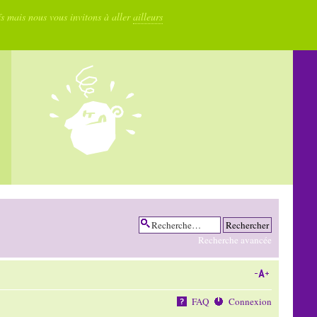
fs mais nous vous invitons à aller
ailleurs
Recherche avancée
FAQ
Connexion