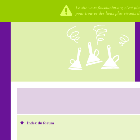
Le site www.fousdanim.org n’est plus
pour trouver des lieux plus vivants 
Index du forum