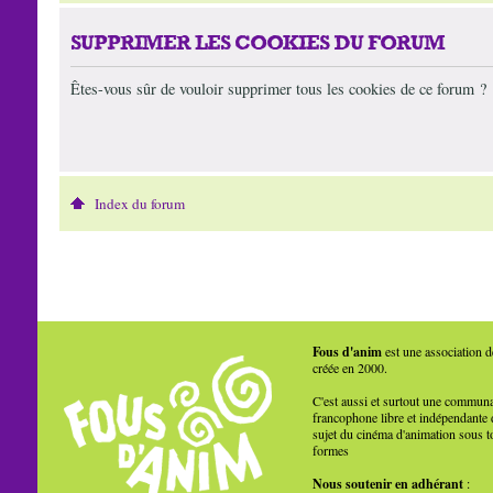
SUPPRIMER LES COOKIES DU FORUM
Êtes-vous sûr de vouloir supprimer tous les cookies de ce forum ?
Index du forum
Fous d'anim
est une association d
créée en 2000.
C'est aussi et surtout une commun
francophone libre et indépendante 
sujet du cinéma d'animation sous t
formes
Nous soutenir en adhérant
: