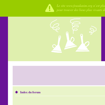
Le site www.fousdanim.org n’est plus
pour trouver des lieux plus vivants 
Index du forum