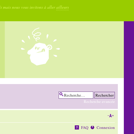
fs mais nous vous invitons à aller
ailleurs
Recherche avancée
FAQ
Connexion