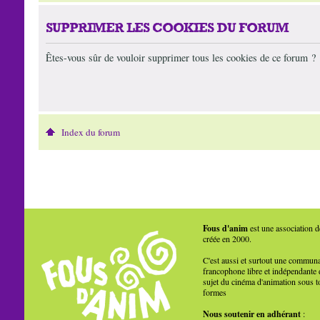
SUPPRIMER LES COOKIES DU FORUM
Êtes-vous sûr de vouloir supprimer tous les cookies de ce forum ?
Index du forum
Fous d'anim
est une association d
créée en 2000.
C'est aussi et surtout une commun
francophone libre et indépendante 
sujet du cinéma d'animation sous t
formes
Nous soutenir en adhérant
: