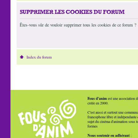
SUPPRIMER LES COOKIES DU FORUM
Êtes-vous sûr de vouloir supprimer tous les cookies de ce forum ?
Index du forum
Fous d'anim
est une association d
créée en 2000.
C'est aussi et surtout une commun
francophone libre et indépendante 
sujet du cinéma d'animation sous t
formes
Nous soutenir en adhérant
: