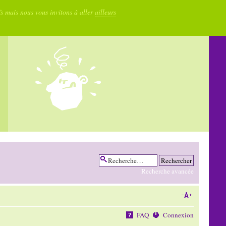
fs mais nous vous invitons à aller
ailleurs
Recherche avancée
FAQ
Connexion