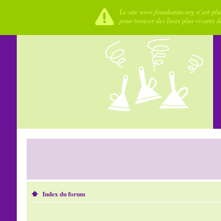
Le site www.fousdanim.org n’est plus
pour trouver des lieux plus vivants 
Index du forum