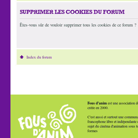
SUPPRIMER LES COOKIES DU FORUM
Êtes-vous sûr de vouloir supprimer tous les cookies de ce forum ?
Index du forum
Fous d'anim
est une association d
créée en 2000.
C'est aussi et surtout une commun
francophone libre et indépendante 
sujet du cinéma d'animation sous t
formes