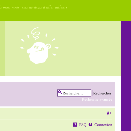
fs mais nous vous invitons à aller
ailleurs
Recherche avancée
FAQ
Connexion