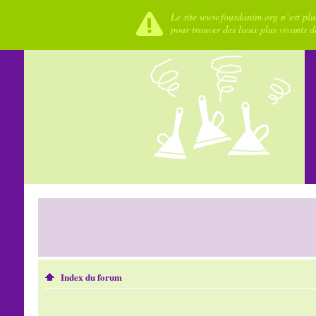
Le site www.fousdanim.org n’est plus
pour trouver des lieux plus vivants 
Index du forum