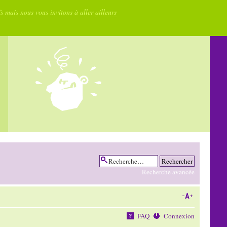
fs mais nous vous invitons à aller
ailleurs
Recherche avancée
FAQ
Connexion