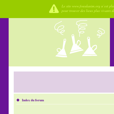
Le site www.fousdanim.org n’est plus
pour trouver des lieux plus vivants 
Index du forum