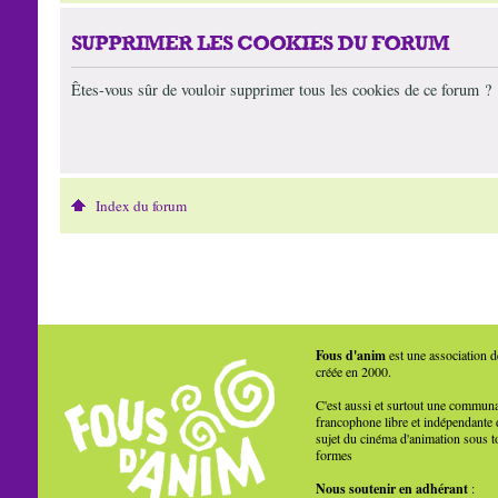
SUPPRIMER LES COOKIES DU FORUM
Êtes-vous sûr de vouloir supprimer tous les cookies de ce forum ?
Index du forum
Fous d'anim
est une association d
créée en 2000.
C'est aussi et surtout une commun
francophone libre et indépendante 
sujet du cinéma d'animation sous t
formes
Nous soutenir en adhérant
: