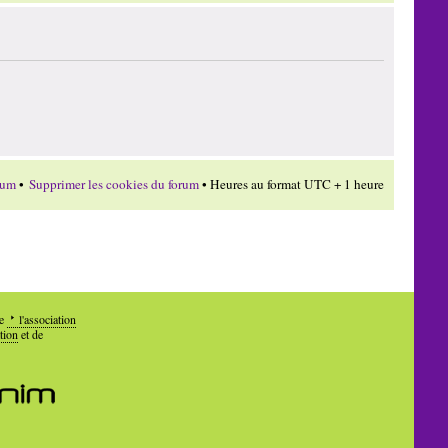
rum
•
Supprimer les cookies du forum
• Heures au format UTC + 1 heure
de
l'association
tion
et de