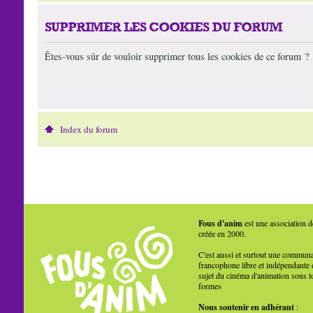
SUPPRIMER LES COOKIES DU FORUM
Êtes-vous sûr de vouloir supprimer tous les cookies de ce forum ?
Index du forum
Fous d'anim
est une association d
créée en 2000.
C'est aussi et surtout une commun
francophone libre et indépendante 
sujet du cinéma d'animation sous t
formes
Nous soutenir en adhérant
: