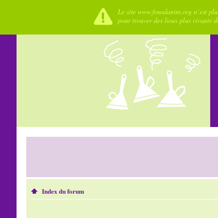
Le site www.fousdanim.org n’est plus
pour trouver des lieux plus vivants 
Index du forum