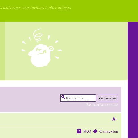
fs mais nous vous invitons à aller
ailleurs
Recherche avancée
FAQ
Connexion