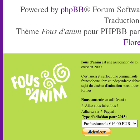
Powered by
phpBB
® Forum Softwa
Traduction
Thème
Fous d'anim
pour PHPBB pa
Flore
Fous d'anim
est une association de loi
créée en 2000.
C'est aussi et surtout une communauté
francophone libre et indépendante débat
sujet du cinéma d'animation sous toutes
formes
Nous soutenir en adhérant
:
Allez vous faire fous !
Adhérez via
Paypal
:
Type d'adhésion pour 2015 :