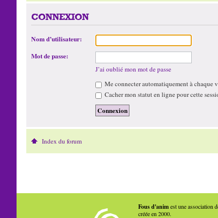
CONNEXION
Nom d’utilisateur:
Mot de passe:
J’ai oublié mon mot de passe
Me connecter automatiquement à chaque vi
Cacher mon statut en ligne pour cette sessi
Index du forum
Fous d'anim
est une association d
créée en 2000.