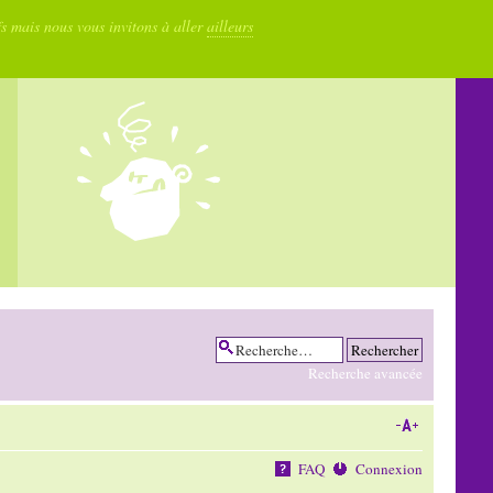
fs mais nous vous invitons à aller
ailleurs
Recherche avancée
FAQ
Connexion