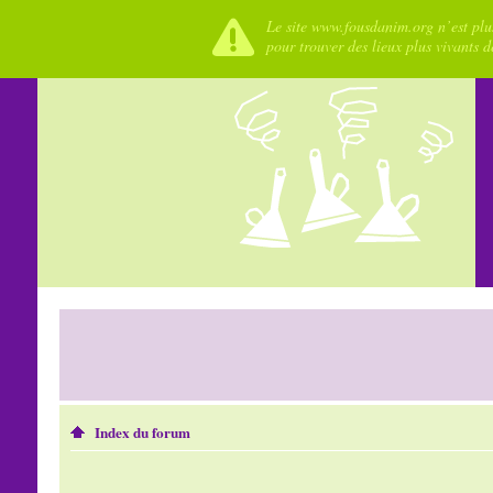
Le site www.fousdanim.org n’est plus
pour trouver des lieux plus vivants 
Index du forum