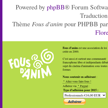
Powered by
phpBB
® Forum Softwa
Traduction
Thème
Fous d'anim
pour PHPBB pa
Flore
Fous d'anim
est une association de loi
créée en 2000.
C'est aussi et surtout une communauté
francophone libre et indépendante débat
sujet du cinéma d'animation sous toutes
formes
Nous soutenir en adhérant
:
Allez vous faire fous !
Adhérez via
Paypal
:
Type d'adhésion pour 2015 :