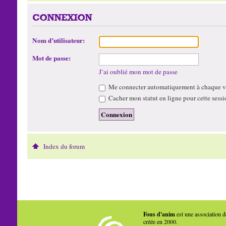
CONNEXION
Nom d’utilisateur:
Mot de passe:
J’ai oublié mon mot de passe
Me connecter automatiquement à chaque vi
Cacher mon statut en ligne pour cette sessi
Index du forum
Fous d'anim
est une association d
créée en 2000.