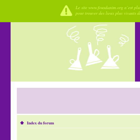
Le site www.fousdanim.org n’est plus
pour trouver des lieux plus vivants 
Index du forum