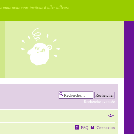
fs mais nous vous invitons à aller
ailleurs
Recherche avancée
FAQ
Connexion