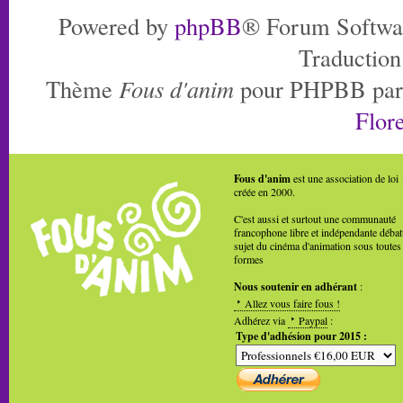
Powered by
phpBB
® Forum Softwa
Traduction
Thème
Fous d'anim
pour PHPBB pa
Flore
Fous d'anim
est une association de loi
créée en 2000.
C'est aussi et surtout une communauté
francophone libre et indépendante débat
sujet du cinéma d'animation sous toutes
formes
Nous soutenir en adhérant
:
Allez vous faire fous !
Adhérez via
Paypal
:
Type d'adhésion pour 2015 :