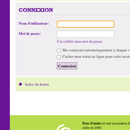
CONNEXION
Nom d’utilisateur:
Mot de passe:
J’ai oublié mon mot de passe
Me connecter automatiquement à chaque vi
Cacher mon statut en ligne pour cette sessi
Index du forum
Fous d'anim
est une association d
créée en 2000.