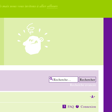
fs mais nous vous invitons à aller
ailleurs
Recherche avancée
FAQ
Connexion