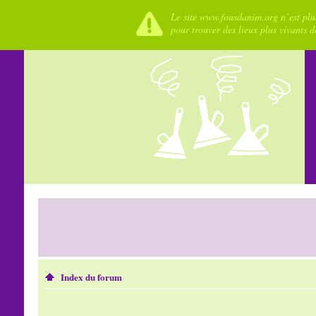
Le site www.fousdanim.org n’est plus
pour trouver des lieux plus vivants 
Index du forum