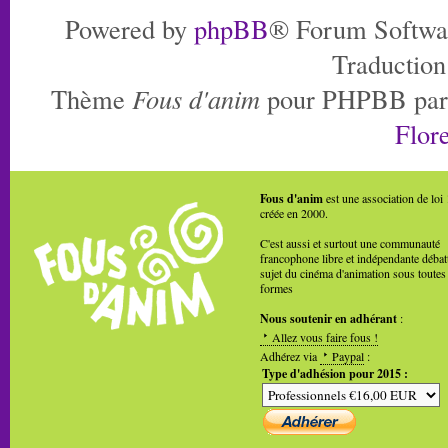
Powered by
phpBB
® Forum Softwa
Traduction
Thème
Fous d'anim
pour PHPBB pa
Flore
Fous d'anim
est une association de loi
créée en 2000.
C'est aussi et surtout une communauté
francophone libre et indépendante débat
sujet du cinéma d'animation sous toutes
formes
Nous soutenir en adhérant
:
Allez vous faire fous !
Adhérez via
Paypal
:
Type d'adhésion pour 2015 :