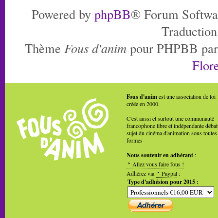
Powered by
phpBB
® Forum Softwa
Traduction
Thème
Fous d'anim
pour PHPBB pa
Flore
Fous d'anim
est une association de loi
créée en 2000.
C'est aussi et surtout une communauté
francophone libre et indépendante débat
sujet du cinéma d'animation sous toutes
formes
Nous soutenir en adhérant
:
Allez vous faire fous !
Adhérez via
Paypal
:
Type d'adhésion pour 2015 :