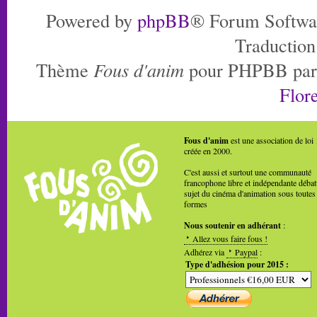
Powered by
phpBB
® Forum Softwa
Traduction
Thème
Fous d'anim
pour PHPBB pa
Flore
Fous d'anim
est une association de loi
créée en 2000.
C'est aussi et surtout une communauté
francophone libre et indépendante débat
sujet du cinéma d'animation sous toutes
formes
Nous soutenir en adhérant
:
Allez vous faire fous !
Adhérez via
Paypal
:
Type d'adhésion pour 2015 :