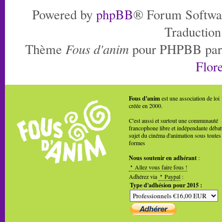
Powered by
phpBB
® Forum Softwa
Traduction
Thème
Fous d'anim
pour PHPBB pa
Flore
Fous d'anim
est une association de loi
créée en 2000.
C'est aussi et surtout une communauté
francophone libre et indépendante débat
sujet du cinéma d'animation sous toutes
formes
Nous soutenir en adhérant
:
Allez vous faire fous !
Adhérez via
Paypal
:
Type d'adhésion pour 2015 :