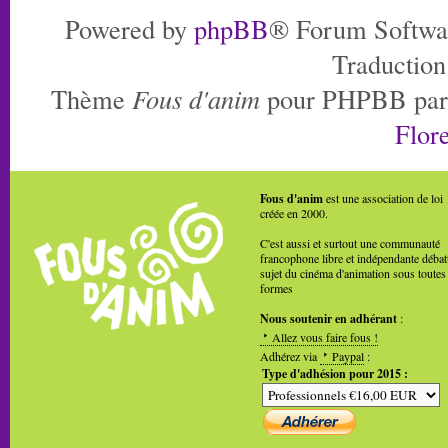
Powered by
phpBB
® Forum Softwa
Traduction
Thème
Fous d'anim
pour PHPBB pa
Flore
Fous d'anim
est une association de loi
créée en 2000.
C'est aussi et surtout une communauté
francophone libre et indépendante débat
sujet du cinéma d'animation sous toutes
formes
Nous soutenir en adhérant
:
Allez vous faire fous !
Adhérez via
Paypal
:
Type d'adhésion pour 2015 :