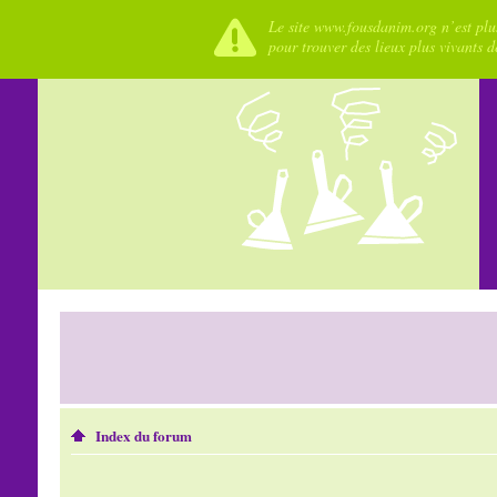
Le site www.fousdanim.org n’est plus
pour trouver des lieux plus vivants 
Index du forum