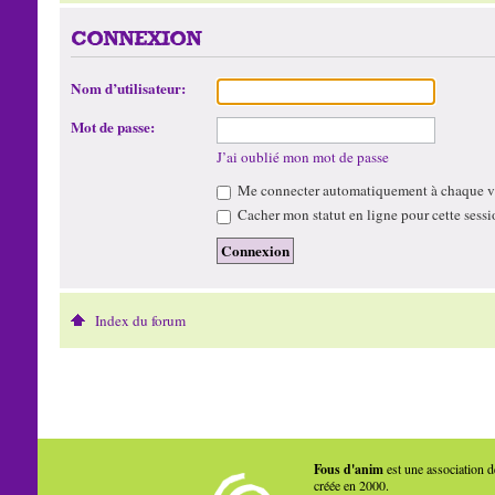
CONNEXION
Nom d’utilisateur:
Mot de passe:
J’ai oublié mon mot de passe
Me connecter automatiquement à chaque vi
Cacher mon statut en ligne pour cette sessi
Index du forum
Fous d'anim
est une association d
créée en 2000.