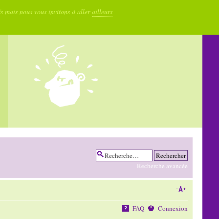
fs mais nous vous invitons à aller
ailleurs
Recherche avancée
FAQ
Connexion