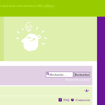
fs mais nous vous invitons à aller
ailleurs
Recherche avancée
FAQ
Connexion