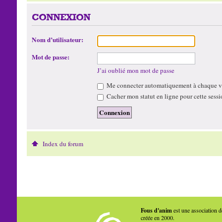
CONNEXION
Nom d’utilisateur:
Mot de passe:
J’ai oublié mon mot de passe
Me connecter automatiquement à chaque vi
Cacher mon statut en ligne pour cette sessi
Index du forum
Fous d'anim
est une association d
créée en 2000.