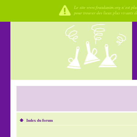
Le site www.fousdanim.org n’est plus
pour trouver des lieux plus vivants 
Index du forum