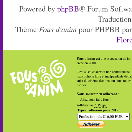
Powered by
phpBB
® Forum Softwa
Traduction
Thème
Fous d'anim
pour PHPBB pa
Flore
Fous d'anim
est une association de loi
créée en 2000.
C'est aussi et surtout une communauté
francophone libre et indépendante débat
sujet du cinéma d'animation sous toutes
formes
Nous soutenir en adhérant
:
Allez vous faire fous !
Adhérez via
Paypal
:
Type d'adhésion pour 2015 :