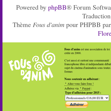
Powered by
phpBB
® Forum Softwa
Traduction
Thème
Fous d'anim
pour PHPBB pa
Flore
Fous d'anim
est une association de loi
créée en 2000.
C'est aussi et surtout une communauté
francophone libre et indépendante débat
sujet du cinéma d'animation sous toutes
formes
Nous soutenir en adhérant
:
Allez vous faire fous !
Adhérez via
Paypal
:
Type d'adhésion pour 2015 :