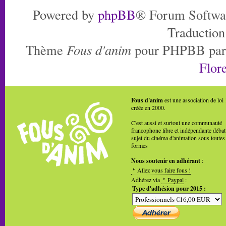
Powered by
phpBB
® Forum Softwa
Traduction
Thème
Fous d'anim
pour PHPBB pa
Flore
Fous d'anim
est une association de loi
créée en 2000.
C'est aussi et surtout une communauté
francophone libre et indépendante débat
sujet du cinéma d'animation sous toutes
formes
Nous soutenir en adhérant
:
Allez vous faire fous !
Adhérez via
Paypal
:
Type d'adhésion pour 2015 :