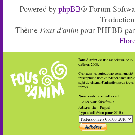
Powered by
phpBB
® Forum Softwa
Traduction
Thème
Fous d'anim
pour PHPBB pa
Flore
Fous d'anim
est une association de loi
créée en 2000.
C'est aussi et surtout une communauté
francophone libre et indépendante débat
sujet du cinéma d'animation sous toutes
formes
Nous soutenir en adhérant
:
Allez vous faire fous !
Adhérez via
Paypal
:
Type d'adhésion pour 2015 :