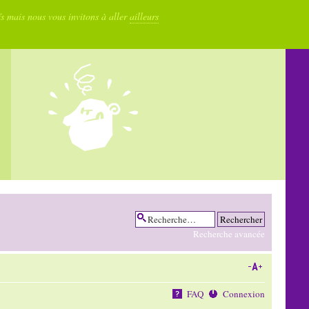
fs mais nous vous invitons à aller
ailleurs
Recherche avancée
FAQ
Connexion