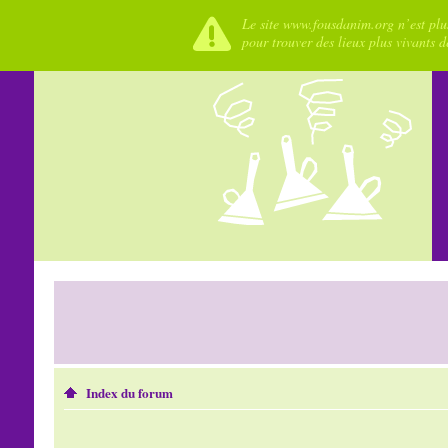
Le site www.fousdanim.org n’est plus
pour trouver des lieux plus vivants 
Index du forum