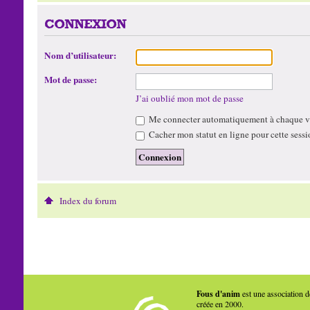
CONNEXION
Nom d’utilisateur:
Mot de passe:
J’ai oublié mon mot de passe
Me connecter automatiquement à chaque vi
Cacher mon statut en ligne pour cette sessi
Index du forum
Fous d'anim
est une association d
créée en 2000.