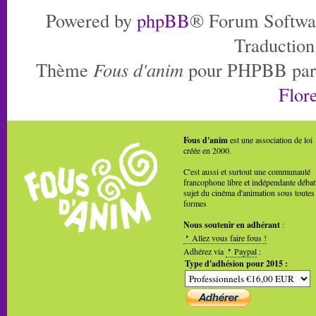
Powered by
phpBB
® Forum Softwa
Traduction
Thème
Fous d'anim
pour PHPBB pa
Flore
Fous d'anim
est une association de loi
créée en 2000.
C'est aussi et surtout une communauté
francophone libre et indépendante débat
sujet du cinéma d'animation sous toutes
formes
Nous soutenir en adhérant
:
Allez vous faire fous !
Adhérez via
Paypal
:
Type d'adhésion pour 2015 :