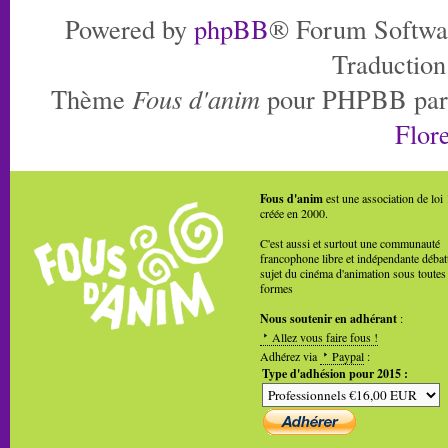
Powered by
phpBB
® Forum Softwa
Traduction
Thème
Fous d'anim
pour PHPBB pa
Flore
Fous d'anim
est une association de loi
créée en 2000.
C'est aussi et surtout une communauté
francophone libre et indépendante débat
sujet du cinéma d'animation sous toutes
formes
Nous soutenir en adhérant
:
Allez vous faire fous !
Adhérez via
Paypal
:
Type d'adhésion pour 2015 :