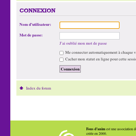
CONNEXION
Nom d’utilisateur:
Mot de passe:
J’ai oublié mon mot de passe
Me connecter automatiquement à chaque vi
Cacher mon statut en ligne pour cette sessi
Index du forum
Fous d'anim
est une association d
créée en 2000.