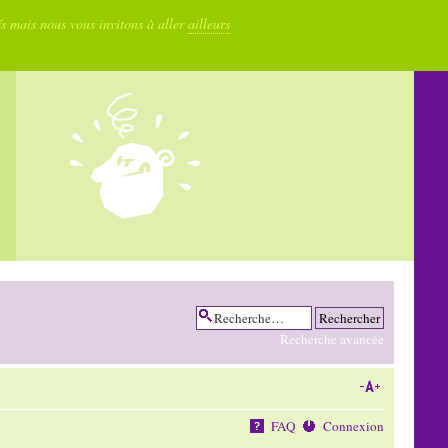
fs mais nous vous invitons à aller
ailleurs
Recherche avancée
FAQ
Connexion