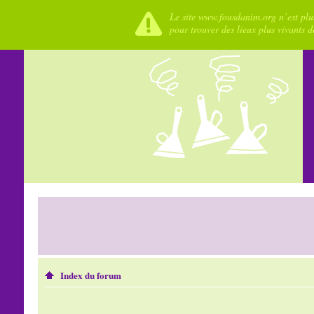
Le site www.fousdanim.org n’est plus
pour trouver des lieux plus vivants 
Index du forum