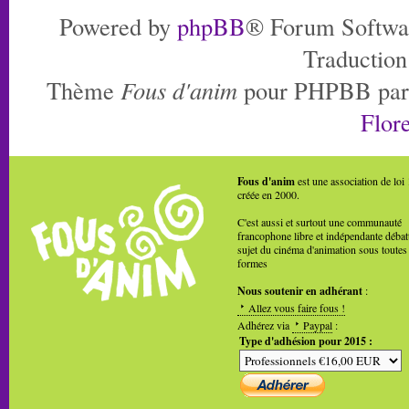
Powered by
phpBB
® Forum Softwa
Traduction
Thème
Fous d'anim
pour PHPBB pa
Flore
Fous d'anim
est une association de loi
créée en 2000.
C'est aussi et surtout une communauté
francophone libre et indépendante débat
sujet du cinéma d'animation sous toutes
formes
Nous soutenir en adhérant
:
Allez vous faire fous !
Adhérez via
Paypal
:
Type d'adhésion pour 2015 :